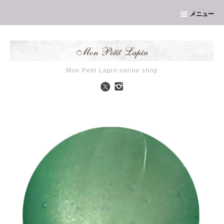
メニュー
Mon Petit Lapin online shop