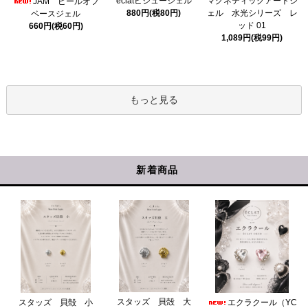
eclatビジュージェル
マグネティックアートジ
JAM ピールオフ
880円(税80円)
ェル 水光シリーズ レ
ベースジェル
ッド 01
660円(税60円)
1,089円(税99円)
もっと見る
新着商品
スタッズ 貝殻 大
スタッズ 貝殻 小
エクラクール（YC