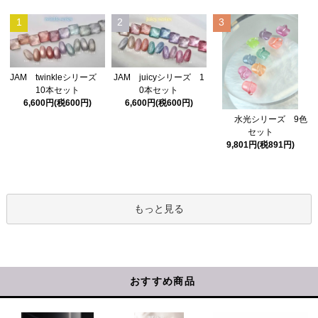
1
2
3
JAM twinkleシリーズ
JAM juicyシリーズ 1
10本セット
0本セット
6,600円(税600円)
6,600円(税600円)
水光シリーズ 9色
セット
9,801円(税891円)
もっと見る
おすすめ商品