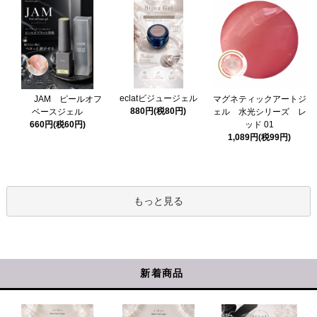
eclatビジュージェル
マグネティックアートジ
JAM ピールオフ
880円(税80円)
ェル 水光シリーズ レ
ベースジェル
ッド 01
660円(税60円)
1,089円(税99円)
もっと見る
新着商品