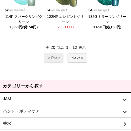
114P スパークリンググ
122HP エレガントグリ
132G ミラーマングリー
リーン
ーン
ン
1,650円(税150円)
SOLD OUT
1,650円(税150円)
20
1
12
全
商品
-
表示
< Prev
Next >
カテゴリーから探す
JAM
ハンド・ボディケア
香水