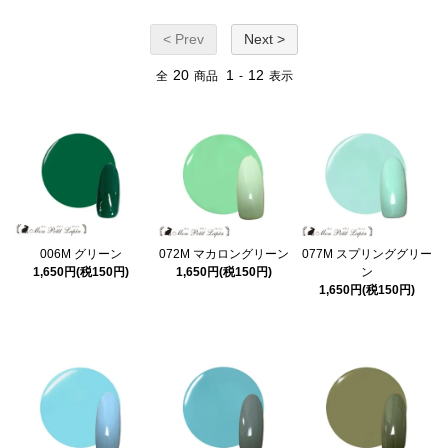
< Prev
Next >
20
1
12
全
商品
-
表示
006M グリーン
072M マカロングリーン
077M スプリンググリー
1,650円(税150円)
1,650円(税150円)
ン
1,650円(税150円)