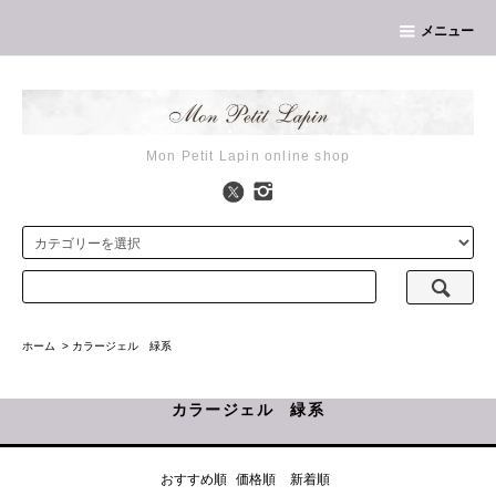
メニュー
Mon Petit Lapin online shop
ホーム
>
カラージェル 緑系
カラージェル 緑系
おすすめ順
価格順
新着順