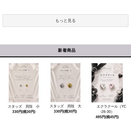
もっと見る
新着商品
スタッズ 貝殻 大
スタッズ 貝殻 小
エクラクール（YC
330円(税30円)
330円(税30円)
-26-30）
495円(税45円)