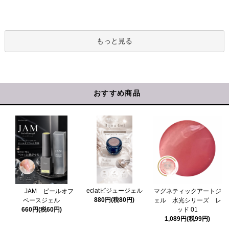
もっと見る
おすすめ商品
eclatビジュージェル
マグネティックアートジ
JAM ピールオフ
880円(税80円)
ェル 水光シリーズ レ
ベースジェル
ッド 01
660円(税60円)
1,089円(税99円)