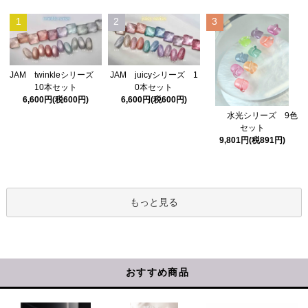
1
2
3
JAM twinkleシリーズ
JAM juicyシリーズ 1
10本セット
0本セット
6,600円(税600円)
6,600円(税600円)
水光シリーズ 9色
セット
9,801円(税891円)
もっと見る
おすすめ商品