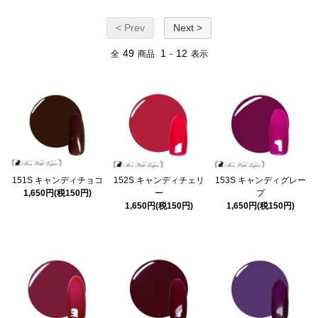
< Prev
Next >
49
1
12
全
商品
-
表示
151S キャンディチョコ
152S キャンディチェリ
153S キャンディグレー
1,650円(税150円)
ー
プ
1,650円(税150円)
1,650円(税150円)