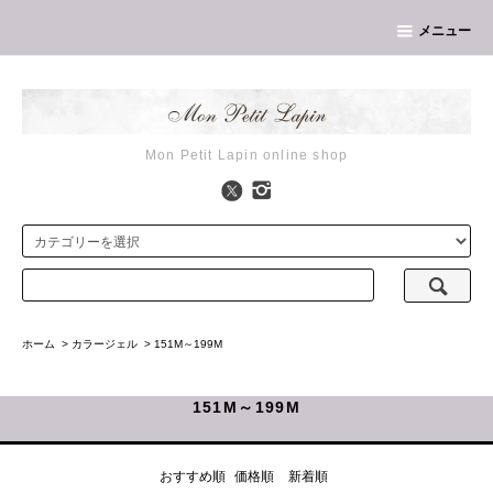
メニュー
Mon Petit Lapin online shop
ホーム
>
カラージェル
>
151M～199M
151M～199M
おすすめ順
価格順
新着順