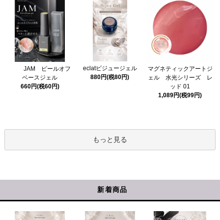
eclatビジュージェル
マグネティックアートジ
JAM ピールオフ
880円(税80円)
ェル 水光シリーズ レ
ベースジェル
ッド 01
660円(税60円)
1,089円(税99円)
もっと見る
新着商品