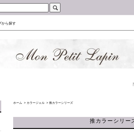
プから探す
ホーム
>
カラージェル
>
推カラーシリーズ
推カラーシリー