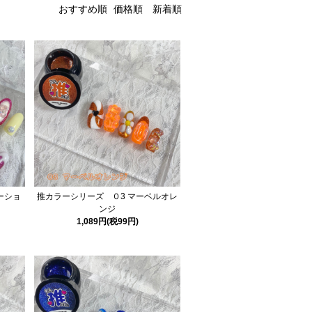
おすすめ順
価格順
新着順
ーショ
推カラーシリーズ ０3 マーベルオレ
ンジ
1,089円(税99円)