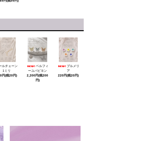
089円(税99円)
ールチェーン
ベルフィ
プルメリ
1ミリ
ーユパピヨン
ア
20円(税20円)
2,200円(税200
220円(税20円)
円)