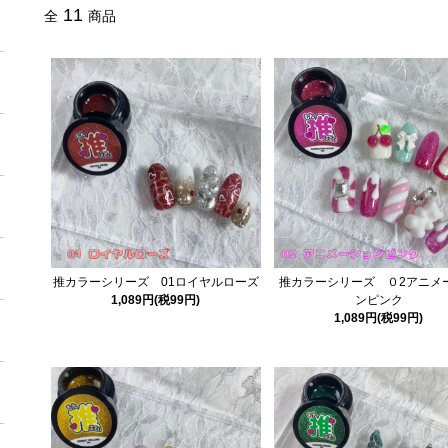
11
全
商品
推カラーシリーズ 01ロイヤルローズ
推カラーシリーズ ０2アニメ
1,089円(税99円)
ンピンク
1,089円(税99円)