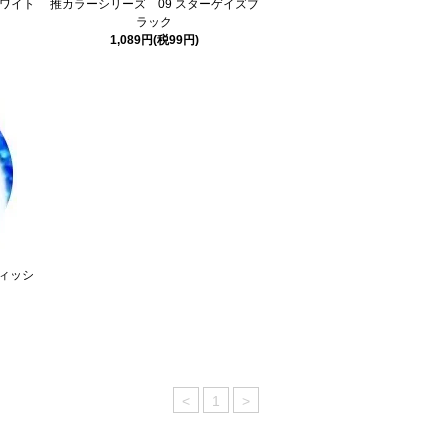
ホワイト
推カラーシリーズ 09 スターゲイズブ
ラック
1,089円(税99円)
ィッシ
<
1
>