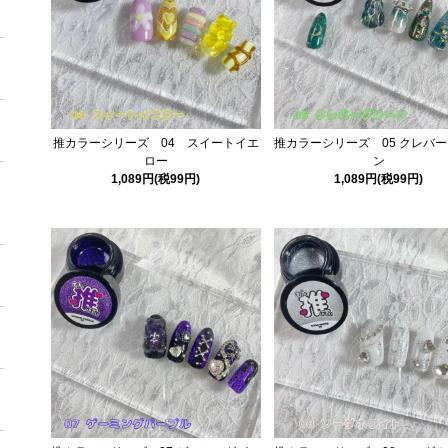
推カラーシリーズ 04 スイートイエ
推カラーシリーズ 05 クレバ
ロー
ン
1,089円(税99円)
1,089円(税99円)