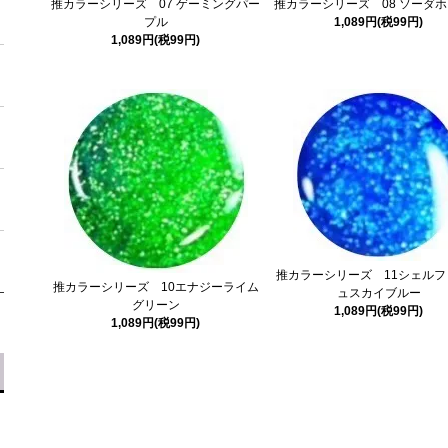
推カラーシリーズ 07 ゲーミングパー
推カラーシリーズ 08 ソーダ
プル
1,089円(税99円)
1,089円(税99円)
推カラーシリーズ 11シェルフ
推カラーシリーズ 10エナジーライム
ュスカイブルー
グリーン
1,089円(税99円)
1,089円(税99円)