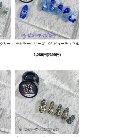
ーグリー
推カラーシリーズ 06 ビューティブル
ー
1,089円(税99円)