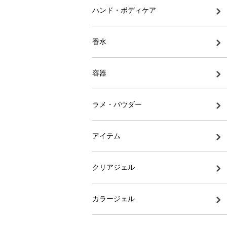
ハンド・ボディケア
香水
容器
ラメ・パウダー
アイテム
クリアジェル
カラージェル