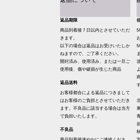
返品について
返品期限
商品到着後７日以内とさせていただ
きます。
以下の場合は返品はお受けいたしか
ねますので、ご了承ください。
開封済み、使用済み、または一旦ご
使用後、傷や破損が生じた商品
返品送料
お客様都合による返品につきまして
はお客様のご負担とさせていただき
北
ます。不良品に該当する場合は当方
で負担いたします。
青
岩
不良品
秋
商品到着後速やかにご連絡くださ
宮