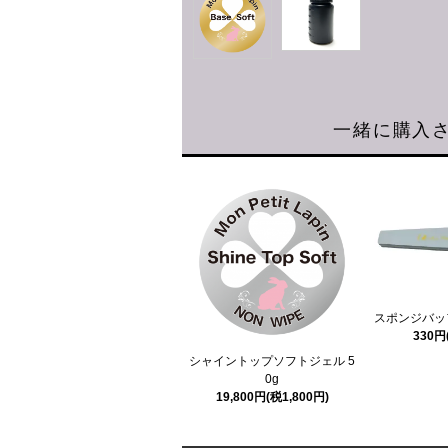
一緒に購入
スポンジバッファ
330円
シャイントップソフトジェル 5
0g
19,800円(税1,800円)