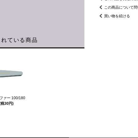
この商品について問
買い物を続ける
されている商品
ー 100/180
(税30円)