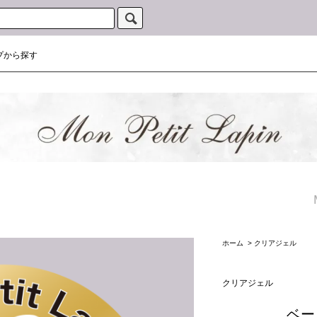
プから探す
ホーム
>
クリアジェル
クリアジェル
ベー