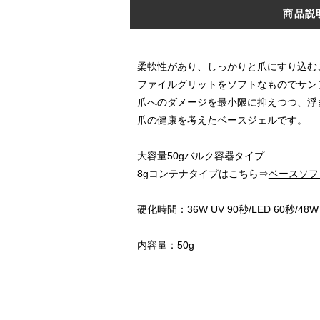
商品説
柔軟性があり、しっかりと爪にすり込む
ファイルグリットをソフトなものでサン
爪へのダメージを最小限に抑えつつ、浮
爪の健康を考えたベースジェルです。
大容量50gバルク容器タイプ
8gコンテナタイプはこちら⇒
ベースソフ
硬化時間：36W UV 90秒/LED 60秒/48W 
内容量：50g